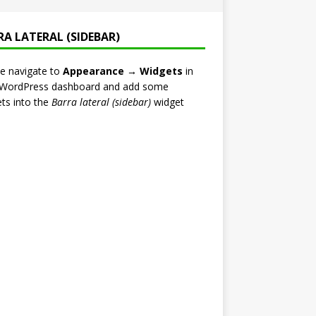
RA LATERAL (SIDEBAR)
e navigate to
Appearance → Widgets
in
 WordPress dashboard and add some
ts into the
Barra lateral (sidebar)
widget