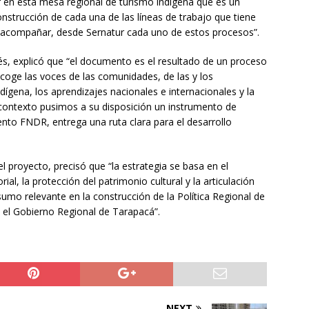
r en esta mesa regional de turismo indígena que es un
construcción de cada una de las líneas de trabajo que tiene
 acompañar, desde Sernatur cada uno de estos procesos”.
tés, explicó que “el documento es el resultado de un proceso
 recoge las voces de las comunidades, de las y los
gena, los aprendizajes nacionales e internacionales y la
 contexto pusimos a su disposición un instrumento de
ento FNDR, entrega una ruta clara para el desarrollo
l proyecto, precisó que “la estrategia se basa en el
rial, la protección del patrimonio cultural y la articulación
sumo relevante en la construcción de la Política Regional de
 el Gobierno Regional de Tarapacá”.
NEXT