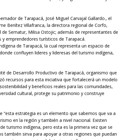
bernador de Tarapacá, José Miguel Carvajal Gallardo., el
me Benítez Villafranca, la directora regional de Corfo,
al de Sernatur, Milisa Ostojic; además de representantes de
 y emprendedores turísticos de Tarapacá.
dígena de Tarapacá, la cual representa un espacio de
donde confluyen lideres y lideresas del turismo indígena,
omité de Desarrollo Productivo de Tarapacá, organismo que
izó recursos para esta iniciativa que fortalecerá un modelo
 sostenibilidad y beneficios reales para las comunidades,
ersidad cultural, protege su patrimonio y construye
que “esta estrategia es un elemento que sabemos que va a
urismo en la región y también a nivel nacional. Existen
de turismo indígena, pero esta es la primera vez que se
os también sirva para apoyar a otras regiones que puedan