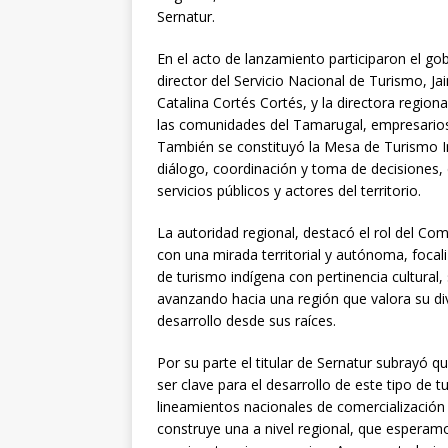
Sernatur.
En el acto de lanzamiento participaron el go
director del Servicio Nacional de Turismo, Jai
Catalina Cortés Cortés, y la directora region
las comunidades del Tamarugal, empresarios
También se constituyó la Mesa de Turismo In
diálogo, coordinación y toma de decisiones, 
servicios públicos y actores del territorio.
La autoridad regional, destacó el rol del C
con una mirada territorial y autónoma, focal
de turismo indígena con pertinencia cultural,
avanzando hacia una región que valora su div
desarrollo desde sus raíces.
Por su parte el titular de Sernatur subrayó 
ser clave para el desarrollo de este tipo de t
lineamientos nacionales de comercialización 
construye una a nivel regional, que esperam