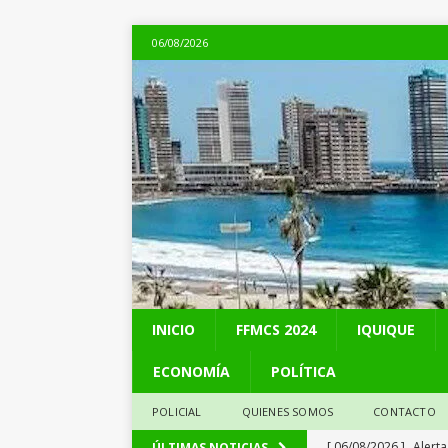
06/08/2026
INICIO
FFMCS 2024
IQUIQUE
ECONOMÍA
POLÍTICA
POLICIAL
QUIENES SOMOS
CONTACTO
[ 06/08/2026 ]
Alerta
ÚLTIMAS NOTICIAS