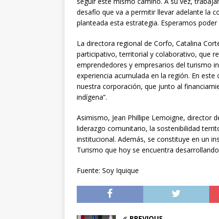
seguir este mismo camino. A su vez, trabaja
desafío que va a permitir llevar adelante la 
planteada esta estrategia. Esperamos poder
La directora regional de Corfo, Catalina Cor
participativo, territorial y colaborativo, que
emprendedores y empresarios del turismo indí
experiencia acumulada en la región. En este
nuestra corporación, que junto al financiami
indígena”.
Asimismo, Jean Phillipe Lemoigne, director de
liderazgo comunitario, la sostenibilidad territo
institucional. Además, se constituye en un in
Turismo que hoy se encuentra desarrollando
Fuente: Soy Iquique
PREVIOUS