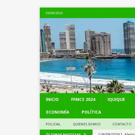
06/08/2026
INICIO
FFMCS 2024
IQUIQUE
ECONOMÍA
POLÍTICA
POLICIAL
QUIENES SOMOS
CONTACTO
[ 06/08/2026 ]
Alerta
ÚLTIMAS NOTICIAS