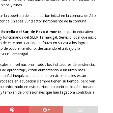
niños y niñas.
r la cobertura de la educación inicial en la comuna de Alto
ector de Chiapas Sur (sector norponiente de la comuna).
a Estrella del Sur, de Pozo Almonte
, espacio educativo
y funcionarios del SLEP Tamarugal, Servicio local que inició
de este año. Cataldo, enfatizó en su visita los logros
o de todo el territorio, destacando el trabajo y la
l SLEP Tamarugal.
ocales a nivel nacional, todos los indicadores de asistencia,
 el de aprendizaje, están aumentando a un ritmo más
a señal inequívoca de que los servicios locales están
procesos en educación siempre tienen su tiempo, pero van
a conformado en este territorio a partir de los funcionarios
y también de profesionales que han llegado a contribuir a