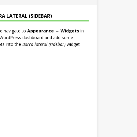
RA LATERAL (SIDEBAR)
e navigate to
Appearance → Widgets
in
 WordPress dashboard and add some
ts into the
Barra lateral (sidebar)
widget