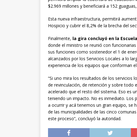
$2.969 millones y beneficiará a 152 guaguas, 
Esta nueva infraestructura, permitirá aumenta
Hospicio y cubrir el 8,2% de la brecha del s
Finalmente,
la gira concluyó en la Escuel
donde el ministro se reunió con funcionarias 
sus funciones como sostenedor el 1 de enero 
alcanzados por los Servicios Locales a lo larg
experiencia de los equipos que conforman e
“Si uno mira los resultados de los servicios l
de revinculación, de retención y sobre todo
acelerado que el resto del sistema. Eso es un
teniendo un impacto. No es inmediato. Los 
a ocurrir y acá tenemos un gran equipo, se h
de las municipalidades de las cinco comunas 
este proceso”, concluyó la autoridad.