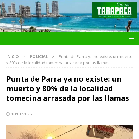
INICIO
POLICIAL
Punta de Parra ya no existe: un muerto
y 80% de la localidad tomecina arrasada por las llamas
Punta de Parra ya no existe: un
muerto y 80% de la localidad
tomecina arrasada por las llamas
18/01/2026