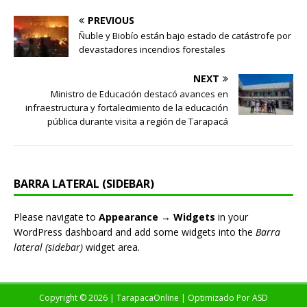
PREVIOUS
Ñuble y Biobío están bajo estado de catástrofe por
devastadores incendios forestales
NEXT
Ministro de Educación destacó avances en
infraestructura y fortalecimiento de la educación
pública durante visita a región de Tarapacá
BARRA LATERAL (SIDEBAR)
Please navigate to
Appearance → Widgets
in your
WordPress dashboard and add some widgets into the
Barra
lateral (sidebar)
widget area.
Copyright © 2026 | TarapacaOnline | Optimizado Por
ASD