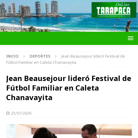
INICIO
DEPORTES
Jean Beausejour lideró Festival de
Fútbol Familiar en Caleta Chanavayita
Jean Beausejour lideró Festival de
Fútbol Familiar en Caleta
Chanavayita
25/01/2026