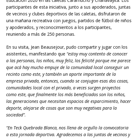
Educación 2020 en las caletas Caramucho y Chanavayita. Los
participantes de esta iniciativa, junto a sus apoderados, juntas
de vecinos y clubes deportivos de las caletas, disfrutaron de
una mañana recreativa con juegos, partidos de fútbol de niños
y apoderados, y reconocimientos a los participantes,
reuniendo a más de 250 personas.
En su visita, Jean Beausejour, pudo compartir y jugar con los
asistentes, manifestando que
“estoy muy contento de conocer
a las personas, los niños, muy feliz, los felicité porque me parece
que acá hay mucho empuje de la comunidad local conseguir un
recinto como este, y también un aporte importante de la
empresa privada, entonces, cuando se conjugan esas dos cosas,
comunidades local con el privado, a veces surgen proyectos
como este, que finalmente los más beneficiados son los niños,
las generaciones que necesitan espacios de esparcimiento, hacer
deporte, alejarse de cosas que son muy negativas para la
sociedad”.
“En Teck Quebrada Blanca, nos llena de orgullo la convocatoria
a esta jornada deportiva. Agradecemos a las juntas de vecinos y