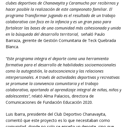
clubes deportivos de Chanavayita y Caramucho por recibirnos y
hacer posible la realización de este campeonato familiar. El
programa Transformar Jugando es el resultado de un trabajo
colaborativo con foco en la infancia y es un gran paso para
fortalecer las bases de una comunidad más cohesionada y unida
en la búsqueda del desarrollo territorial,
señaló Paulo
Barraza, gerente de Gestión Comunitaria de Teck Quebrada
Blanca.
“Este programa integra el deporte como una herramienta
formativa para el desarrollo de habilidades socioemocionales
como la autogestión, la autoconciencia y las relaciones
interpersonales. A través de actividades deportivas y recreativas
se promueve la convivencia comunitaria y el trabajo
colaborativo, aportando al aprendizaje integral de niñas, niños y
adolescentes”,
relató Alma Palacios, directora de
Comunicaciones de Fundación Educación 2020.
Luis Ibarra, presidente del Club Deportivo Chanavayita,
comentó que este proyecto es lo que necesitaban como
comunidad, donde no solo se enseña un deporte, sino que