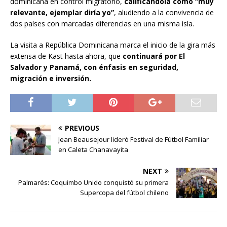
dominicana en control migratorio,
calificándola como “muy
relevante, ejemplar diría yo”
, aludiendo a la convivencia de
dos países con marcadas diferencias en una misma isla.
La visita a República Dominicana marca el inicio de la gira más
extensa de Kast hasta ahora, que
continuará por El
Salvador y Panamá, con énfasis en seguridad,
migración e inversión.
PREVIOUS
Jean Beausejour lideró Festival de Fútbol Familiar
en Caleta Chanavayita
NEXT
Palmarés: Coquimbo Unido conquistó su primera
Supercopa del fútbol chileno