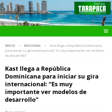
INICIO
NACIONAL
Kast llega a República Dominicana
para iniciar su gira internacional: “Es muy importante ver modelos
de desarrollo”
Kast llega a República
Dominicana para iniciar su gira
internacional: “Es muy
importante ver modelos de
desarrollo”