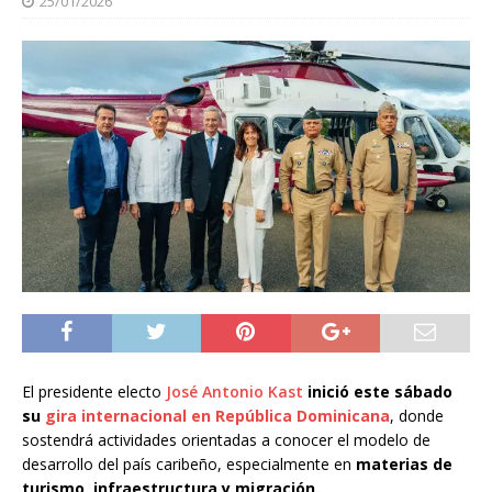
25/01/2026
El presidente electo
José Antonio Kast
inició este sábado
su
gira internacional en República Dominicana
, donde
sostendrá actividades orientadas a conocer el modelo de
desarrollo del país caribeño, especialmente en
materias de
turismo, infraestructura y migración.