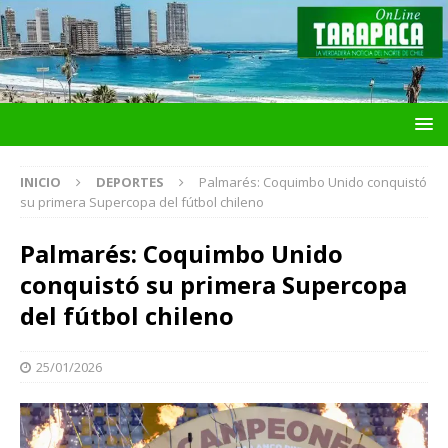
INICIO
DEPORTES
Palmarés: Coquimbo Unido conquistó
su primera Supercopa del fútbol chileno
Palmarés: Coquimbo Unido
conquistó su primera Supercopa
del fútbol chileno
25/01/2026