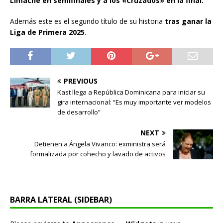
Limache en semifinales y a los «Cruzados» en la final.
Además este es el segundo título de su historia
tras ganar la
Liga de Primera 2025
.
PREVIOUS
Kast llega a República Dominicana para iniciar su
gira internacional: “Es muy importante ver modelos
de desarrollo”
NEXT
Detienen a Ángela Vivanco: exministra será
formalizada por cohecho y lavado de activos
BARRA LATERAL (SIDEBAR)