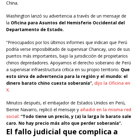
China.
Washington lanzó su advertencia a través de un mensaje de
la
Oficina para Asuntos del Hemisferio Occidental del
Departamento de Estado.
“Preocupados por los últimos informes que indican que Perú
podría verse imposibilitado de supervisar Chancay, uno de sus
puertos más importantes, bajo la jurisdicción de propietarios
chinos depredadores. Apoyamos el derecho soberano de Perú
a supervisar infraestructura crítica en su propio territorio.
Que
esto sirva de advertencia para la región y el mundo: el
dinero barato chino cuesta soberanía”
,
dijo la Oficina en
X
.
Minutos después, el embajador de Estados Unidos en Perú,
Bernie Navarro, replicó el mensaje y
añadió en la misma red
social
:
“Todo tiene un precio, y (a) la larga lo barato sale
caro. No hay precio más alto que perder soberanía”.
El fallo judicial que complica a