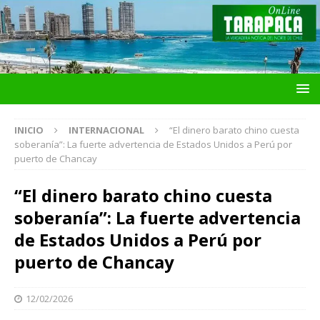
INICIO
INTERNACIONAL
“El dinero barato chino cuesta
soberanía”: La fuerte advertencia de Estados Unidos a Perú por
puerto de Chancay
“El dinero barato chino cuesta
soberanía”: La fuerte advertencia
de Estados Unidos a Perú por
puerto de Chancay
12/02/2026