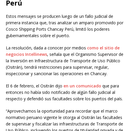
Perú
Estos mensajes se producen luego de un fallo judicial de
primera instancia que, tras analizar un amparo promovido por
Cosco Shipping Ports Chancay Perú, limitó los poderes
gubernamentales sobre el puerto.
La resolución, dada a conocer por medios
como el sitio de
negocios Intellinews
, señala que el Organismo Supervisor de
la Inversión en Infraestructura de Transporte de Uso Público
(Ositrán), tendrá restricciones para supervisar, regular,
inspeccionar y sancionar las operaciones en Chancay.
El 6 de febrero, el Ositrán dijo
en un comunicado
que para
entonces no había sido notificado de algún fallo judicial al
respecto y defendió sus facultades sobre los puertos del país.
“Aprovechamos la oportunidad para recordar que el marco
normativo peruano vigente le otorga al Ositrán las facultades
de supervisar y fiscalizar las infraestructuras de Transporte de
Uso Público, incluyendo los puertos de titularidad privada y de