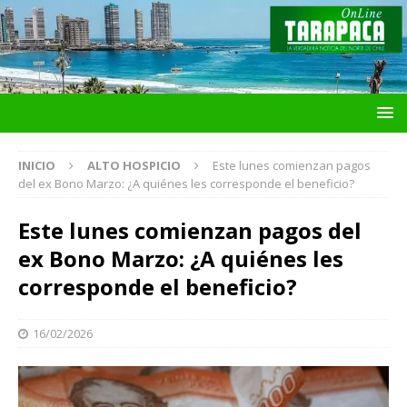
INICIO
ALTO HOSPICIO
Este lunes comienzan pagos
del ex Bono Marzo: ¿A quiénes les corresponde el beneficio?
Este lunes comienzan pagos del
ex Bono Marzo: ¿A quiénes les
corresponde el beneficio?
16/02/2026