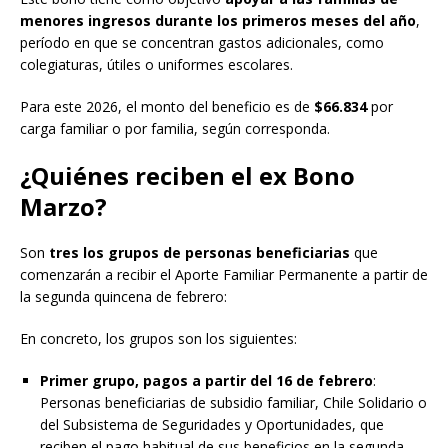
menores ingresos durante los primeros meses del año
,
período en que se concentran gastos adicionales, como
colegiaturas, útiles o uniformes escolares.
Para este 2026, el monto del beneficio es de
$66.834
por
carga familiar o por familia, según corresponda.
¿Quiénes reciben el ex Bono
Marzo?
Son
tres los grupos de personas beneficiarias
que
comenzarán a recibir el Aporte Familiar Permanente a partir de
la segunda quincena de febrero:
En concreto, los grupos son los siguientes:
Primer grupo, pagos a partir del 16 de febrero
:
Personas beneficiarias de subsidio familiar, Chile Solidario o
del Subsistema de Seguridades y Oportunidades, que
reciben el pago habitual de sus beneficios en la segunda