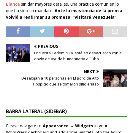
Blanca
sin dar mayores detalles, una práctica común en lo
que ha sido su mandato.
Ante la insistencia de la prensa
volvió a reafirmar su promesa: “Visitaré Venezuela”
.
PREVIOUS
Encuesta Cadem: 52% está en desacuerdo con el
envío de ayuda humanitaria a Cuba
NEXT
Desalojan a 10 personas en El Boro de Alto
Hospicio que se tomaron sitio eriazo
BARRA LATERAL (SIDEBAR)
Please navigate to
Appearance → Widgets
in your
WordPress dashboard and add some widgets into the
Barra