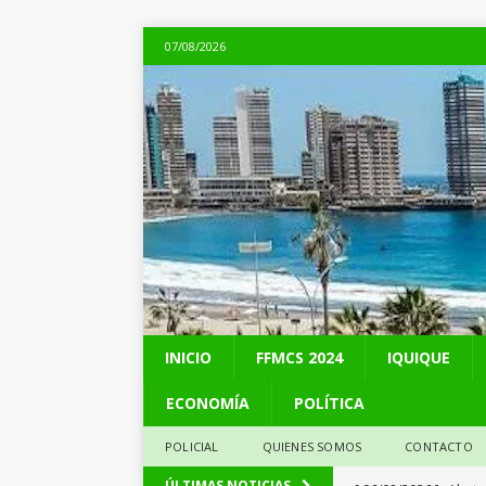
07/08/2026
INICIO
FFMCS 2024
IQUIQUE
ECONOMÍA
POLÍTICA
POLICIAL
QUIENES SOMOS
CONTACTO
[ 06/08/2026 ]
Alerta
ÚLTIMAS NOTICIAS