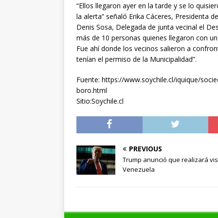
“Ellos llegaron ayer en la tarde y se lo quisi
la alerta” señaló Erika Cáceres, Presidenta d
Denis Sosa, Delegada de junta vecinal el De
más de 10 personas quienes llegaron con un 
Fue ahí donde los vecinos salieron a confront
tenían el permiso de la Municipalidad”.
Fuente: https://www.soychile.cl/iquique/soc
boro.html
Sitio:Soychile.cl
PREVIOUS
Trump anunció que realizará vis
Venezuela