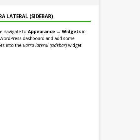
RA LATERAL (SIDEBAR)
e navigate to
Appearance → Widgets
in
 WordPress dashboard and add some
ts into the
Barra lateral (sidebar)
widget