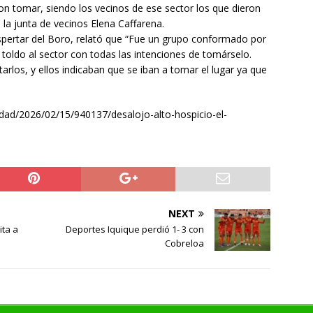
eron tomar, siendo los vecinos de ese sector los que dieron
e la junta de vecinos Elena Caffarena.
spertar del Boro, relató que “Fue un grupo conformado por
toldo al sector con todas las intenciones de tomárselo.
arlos, y ellos indicaban que se iban a tomar el lugar ya que
iedad/2026/02/15/940137/desalojo-alto-hospicio-el-
NEXT
ita a
Deportes Iquique perdió 1- 3 con
Cobreloa