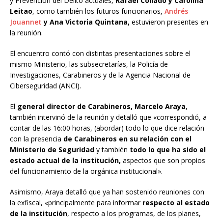
y Prevención del Delito actuales,
Rafael Collado y Carolina
Leitao
, como también los futuros funcionarios,
Andrés
Jouannet
y Ana Victoria Quintana,
estuvieron presentes en
la reunión.
El encuentro contó con distintas presentaciones sobre el
mismo Ministerio, las subsecretarías, la Policía de
Investigaciones, Carabineros y de la Agencia Nacional de
Ciberseguridad (ANCI).
El
general director de Carabineros, Marcelo Araya
,
también intervinó de la reunión y detalló que «correspondió, a
contar de las 16:00 horas, (abordar) todo lo que dice relación
con la presencia
de Carabineros en su relación con el
Ministerio de Seguridad
y también
todo lo que ha sido el
estado actual de la institución,
aspectos que son propios
del funcionamiento de la orgánica institucional».
Asimismo, Araya detalló que ya han sostenido reuniones con
la exfiscal, «principalmente para informar
respecto al estado
de la institución
, respecto a los programas, de los planes,