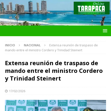
INICIO
NACIONAL
Extensa reunión de traspaso de
mando entre el ministro Cordero y Trinidad Steinert
Extensa reunión de traspaso de
mando entre el ministro Cordero
y Trinidad Steinert
17/02/2026