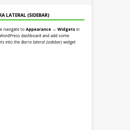
RA LATERAL (SIDEBAR)
e navigate to
Appearance → Widgets
in
 WordPress dashboard and add some
ts into the
Barra lateral (sidebar)
widget