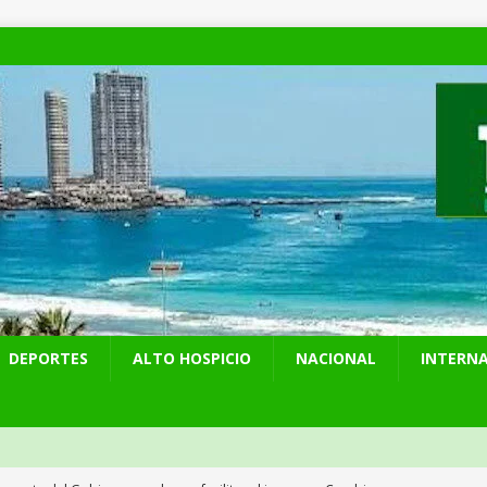
DEPORTES
ALTO HOSPICIO
NACIONAL
INTERN
puesta del Gobierno que busca facilitar el ingreso a Carabineros