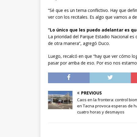
“Sé que es un tema conflictivo. Hay que defin
ver con los recitales. Es algo que vamos a de
“Lo único que les puedo adelantar es que
La prioridad del Parque Estadio Nacional es 
de otra manera”, agregó Duco.
Luego, recalcó en que “hay que ver cómo log
pasar por arriba de eso. Por eso nos estam
PREVIOUS
Caos en la frontera: control bio
en Tacna provoca esperas de h
cuatro horas y desmayos