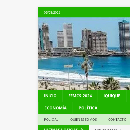
05/08/2026
INICIO
FFMCS 2024
IQUIQUE
ECONOMÍA
POLÍTICA
POLICIAL
QUIENES SOMOS
CONTACTO
[ 05/08/2026 ]
La pro
ÚLTIMAS NOTICIAS