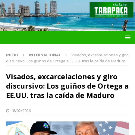
INICIO
INTERNACIONAL
Visados, excarcelaciones y giro
discursivo: Los guiños de Ortega a EE.UU. tras la caída de Maduro
Visados, excarcelaciones y giro
discursivo: Los guiños de Ortega a
EE.UU. tras la caída de Maduro
18/02/2026