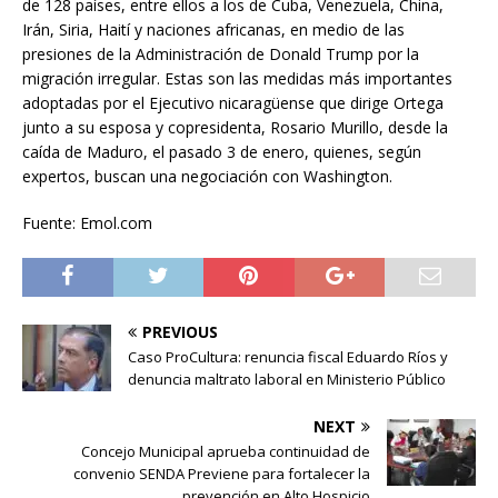
de 128 países, entre ellos a los de Cuba, Venezuela, China,
Irán, Siria, Haití y naciones africanas, en medio de las
presiones de la Administración de Donald Trump por la
migración irregular. Estas son las medidas más importantes
adoptadas por el Ejecutivo nicaragüense que dirige Ortega
junto a su esposa y copresidenta, Rosario Murillo, desde la
caída de Maduro, el pasado 3 de enero, quienes, según
expertos, buscan una negociación con Washington.
Fuente: Emol.com
PREVIOUS
Caso ProCultura: renuncia fiscal Eduardo Ríos y
denuncia maltrato laboral en Ministerio Público
NEXT
Concejo Municipal aprueba continuidad de
convenio SENDA Previene para fortalecer la
prevención en Alto Hospicio