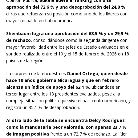
Opinión Pública,
Bukele lidera el ranking con una
aprobación del 72,6 % y una desaprobación del 24,8 %
,
cifras que refuerzan su posición como uno de los líderes con
mayor respaldo en Latinoamérica.
Sheinbaum logra una aprobación del 68,5 % y un 29,9 %
de rechazo
, consolidándose como la segunda dirigente con
mayor favorabilidad entre los jefes de Estado evaluados en el
sondeo realizado entre el 10 y el 15 de febrero de 2026 en 18
países de la región.
La sorpresa de la encuesta es
Daniel Ortega, quien desde
hace 19 años gobierna Nicaragua y que en febrero
alcanza un índice de apoyo del 62,1
%, ubicándose en
tercer lugar entre los 18 presidentes evaluados, pese a la
compleja situación política que vive el país centroamericano, y
registra un 35,1 % de desaprobación.
Al otro lado de la tabla se encuentra Delcy Rodríguez
como la mandataria peor valorada, con apenas 23,7 %
de imagen positiva
frente a un 72,7 % de rechazo. La líder