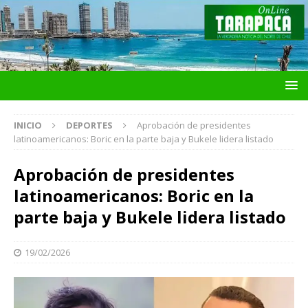
INICIO
DEPORTES
Aprobación de presidentes
latinoamericanos: Boric en la parte baja y Bukele lidera listado
Aprobación de presidentes
latinoamericanos: Boric en la
parte baja y Bukele lidera listado
19/02/2026