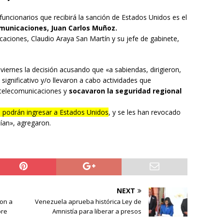
 funcionarios que recibirá la sanción de Estados Unidos es el
omunicaciones, Juan Carlos Muñoz.
aciones, Claudio Araya San Martín y su jefe de gabinete,
iernes la decisión acusando que «a sabiendas, dirigieron,
significativo y/o llevaron a cabo actividades que
 telecomunicaciones y
socavaron la seguridad regional
 podrán ingresar a Estados Unidos
, y se les han revocado
ían», agregaron.
NEXT
on a
Venezuela aprueba histórica Ley de
bre
Amnistía para liberar a presos