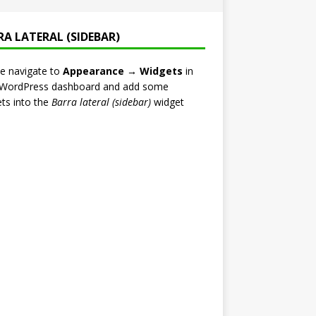
RA LATERAL (SIDEBAR)
e navigate to
Appearance → Widgets
in
 WordPress dashboard and add some
ts into the
Barra lateral (sidebar)
widget