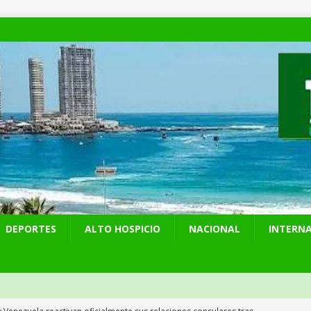
DEPORTES
ALTO HOSPICIO
NACIONAL
INTERN
y Venezuela reactivan oficialmente sus relaciones consulares tras