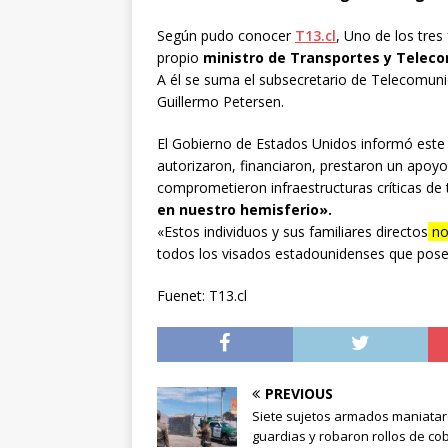
Según pudo conocer
T13.cl
, Uno de los tres
propio
ministro de Transportes y Telec
A él se suma el subsecretario de Telecomunic
Guillermo Petersen.
El Gobierno de Estados Unidos informó este v
autorizaron, financiaron, prestaron un apoyo 
comprometieron infraestructuras críticas de
en nuestro hemisferio».
«Estos individuos y sus familiares directos
no
todos los visados estadounidenses que pose
Fuenet: T13.cl
PREVIOUS
Siete sujetos armados maniatar
guardias y robaron rollos de co