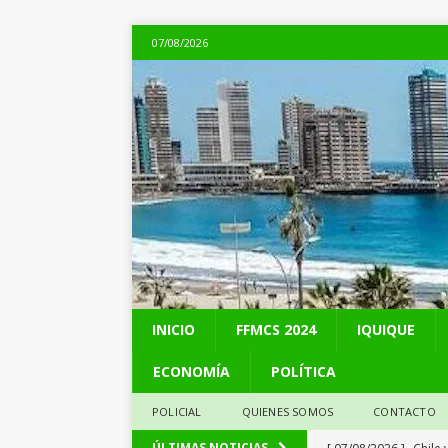
07/08/2026
INICIO
FFMCS 2024
IQUIQUE
ECONOMÍA
POLÍTICA
POLICIAL
QUIENES SOMOS
CONTACTO
[ 07/08/2026 ]
Chile 
ÚLTIMAS NOTICIAS