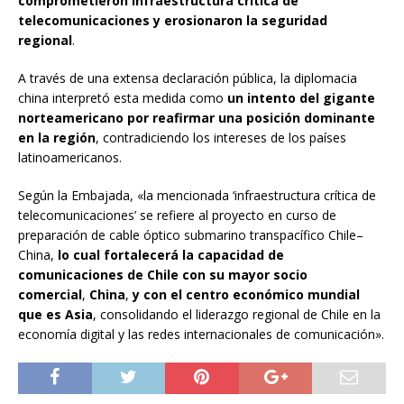
comprometieron infraestructura crítica de
telecomunicaciones y erosionaron la seguridad
regional
.
A través de una extensa declaración pública, la diplomacia
china interpretó esta medida como
un intento del gigante
norteamericano por reafirmar una posición dominante
en la región
, contradiciendo los intereses de los países
latinoamericanos.
Según la Embajada, «la mencionada ‘infraestructura crítica de
telecomunicaciones’ se refiere al proyecto en curso de
preparación de cable óptico submarino transpacífico Chile–
China,
lo cual fortalecerá la capacidad de
comunicaciones de Chile con su mayor socio
comercial
,
China
,
y con el centro económico mundial
que es Asia
, consolidando el liderazgo regional de Chile en la
economía digital y las redes internacionales de comunicación».