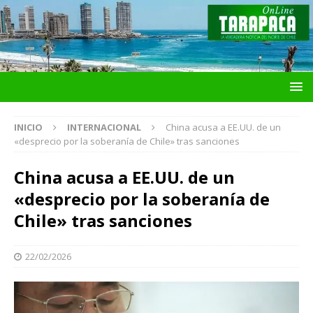
INICIO
INTERNACIONAL
China acusa a EE.UU. de un
«desprecio por la soberanía de Chile» tras sanciones
China acusa a EE.UU. de un
«desprecio por la soberanía de
Chile» tras sanciones
22/02/2026