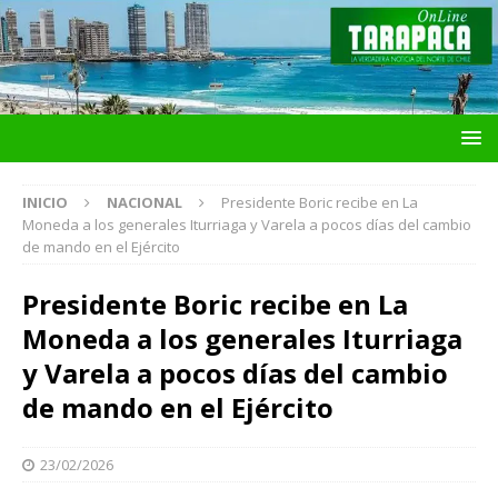
INICIO
NACIONAL
Presidente Boric recibe en La
Moneda a los generales Iturriaga y Varela a pocos días del cambio
de mando en el Ejército
Presidente Boric recibe en La
Moneda a los generales Iturriaga
y Varela a pocos días del cambio
de mando en el Ejército
23/02/2026