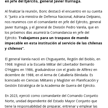
en jefe del Ejército, general Javier Iturriaga.
Al finalizar la reunión, Boric destacó el encuentro en su cuenta
X: “Junto a la ministra de Defensa Nacional, Adriana Delpiano,
nos reunimos con el comandante en jefe del Ejército, general
Javier Iturriaga, y el general de División Pedro Varela, que en
los próximos días asumirá la Comandancia en jefe del
Ejército.
Trabajamos para un traspaso de mando
impecable en esta institución al servicio de las chilenas
y chilenos”.
El general Varela nació en Chiguayante, Región del Biobío, en
1968. Ingresó a la Escuela Militar del Libertador Bernardo
O’Higgins en 1986, graduándose con el grado de Alférez en
diciembre de 1988, en el Arma de Caballería Blindada. Es
licenciado en Ciencias Militares y Magíster en Planificación y
Gestión Estratégica de la Academia de Guerra del Ejército.
En 2023, ejerció como comandante del Comando Conjunto
Norte, unidad dependiente del Estado Mayor Conjunto que
tiene la responsabilidad de preparar, entrenar y emplear las