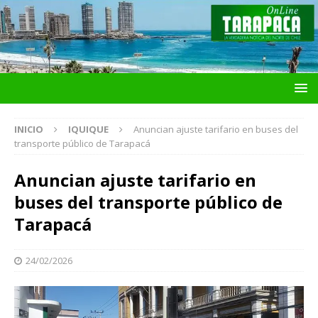
INICIO
IQUIQUE
Anuncian ajuste tarifario en buses del
transporte público de Tarapacá
Anuncian ajuste tarifario en
buses del transporte público de
Tarapacá
24/02/2026