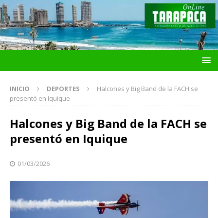
INICIO
DEPORTES
Halcones y Big Band de la FACH se
presentó en Iquique
Halcones y Big Band de la FACH se
presentó en Iquique
01/03/2026