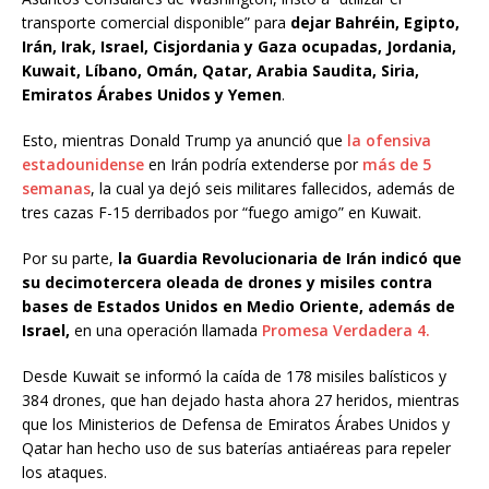
transporte comercial disponible” para
dejar Bahréin, Egipto,
Irán, Irak, Israel, Cisjordania y Gaza ocupadas, Jordania,
Kuwait, Líbano, Omán, Qatar, Arabia Saudita, Siria,
Emiratos Árabes Unidos y Yemen
.
Esto, mientras Donald Trump ya anunció que
la ofensiva
estadounidense
en Irán podría extenderse por
más de 5
semanas
, la cual ya dejó seis militares fallecidos, además de
tres cazas F-15 derribados por “fuego amigo” en Kuwait.
Por su parte,
la Guardia Revolucionaria de Irán indicó que
su decimotercera oleada de drones y misiles contra
bases de Estados Unidos en Medio Oriente, además de
Israel,
en una operación llamada
Promesa Verdadera 4.
Desde Kuwait se informó la caída de 178 misiles balísticos y
384 drones, que han dejado hasta ahora 27 heridos, mientras
que los Ministerios de Defensa de Emiratos Árabes Unidos y
Qatar han hecho uso de sus baterías antiaéreas para repeler
los ataques.