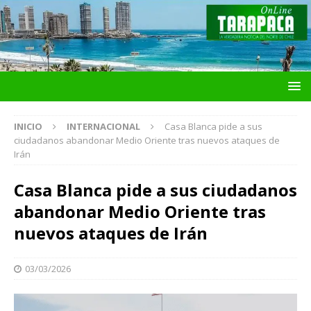
INICIO
INTERNACIONAL
Casa Blanca pide a sus
ciudadanos abandonar Medio Oriente tras nuevos ataques de
Irán
Casa Blanca pide a sus ciudadanos
abandonar Medio Oriente tras
nuevos ataques de Irán
03/03/2026