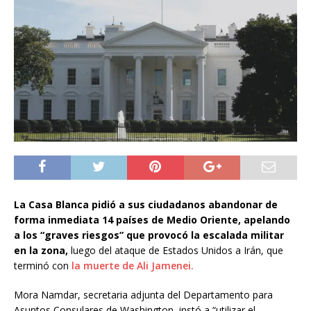
La Casa Blanca pidió a sus ciudadanos abandonar de
forma inmediata 14 países de Medio Oriente, apelando
a los “graves riesgos” que provocó la escalada militar
en la zona,
luego del ataque de Estados Unidos a Irán, que
terminó con
la muerte de Ali Jamenei.
Mora Namdar, secretaria adjunta del Departamento para
Asuntos Consulares de Washington, instó a “utilizar el