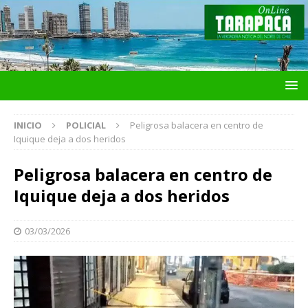
INICIO
POLICIAL
Peligrosa balacera en centro de
Iquique deja a dos heridos
Peligrosa balacera en centro de
Iquique deja a dos heridos
03/03/2026