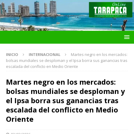
INICIO
INTERNACIONAL
Martes negro en los mercados:
bolsas mundiales se desploman y el Ipsa borra sus ganancias tras
escalada del conflicto en Medio Oriente
Martes negro en los mercados:
bolsas mundiales se desploman y
el Ipsa borra sus ganancias tras
escalada del conflicto en Medio
Oriente