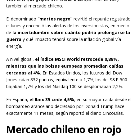
también al mercado chileno.
El denominado
“martes negro”
revirtió el repunte registrado
el lunes y encendió las alertas de los inversionistas, en medio
de
la incertidumbre sobre cuánto podría prolongarse la
guerra
y qué impacto tendrá sobre la inflación global vía
energía.
A nivel global,
el índice MSCI World retrocede 0,88%,
mientras que las bolsas europeas promedian caídas
cercanas al 4%.
En Estados Unidos, los futuros del Dow
Jones caían 832 puntos, equivalente a 1,7%; los del S&P 500
bajaban 1,7% y los del Nasdaq 100 se desplomaban 2,2%.
En España,
el Ibex 35 cede 4,5%
, en su mayor caída desde el
bombardeo arancelario decretado por Donald Trump hace
exactamente 11 meses, según reportó el diario CincoDías.
Mercado chileno en rojo