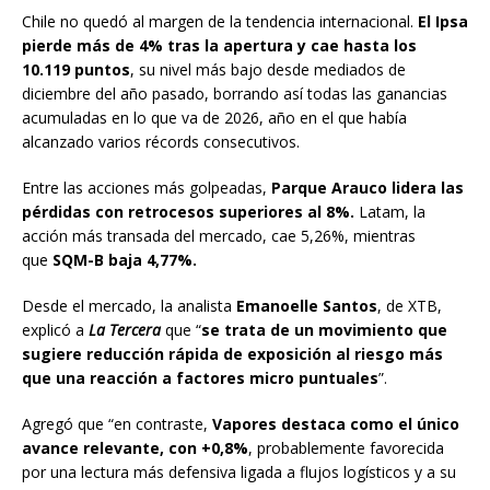
Chile no quedó al margen de la tendencia internacional.
El Ipsa
pierde más de 4% tras la apertura y cae hasta los
10.119 puntos
, su nivel más bajo desde mediados de
diciembre del año pasado, borrando así todas las ganancias
acumuladas en lo que va de 2026, año en el que había
alcanzado varios récords consecutivos.
Entre las acciones más golpeadas,
Parque Arauco lidera las
pérdidas con retrocesos superiores al 8%.
Latam, la
acción más transada del mercado, cae 5,26%, mientras
que
SQM-B baja 4,77%.
Desde el mercado, la analista
Emanoelle Santos
, de XTB,
explicó a
La Tercera
que “
se trata de un movimiento que
sugiere reducción rápida de exposición al riesgo más
que una reacción a factores micro puntuales
”.
Agregó que “en contraste,
Vapores destaca como el único
avance relevante, con +0,8%
, probablemente favorecida
por una lectura más defensiva ligada a flujos logísticos y a su