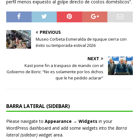
perfil menos expuesto al golpe directo de costos domésticos”.
PREVIOUS
Museo Corbeta Esmeralda de Iquique cierra con
éxito su temporada estival 2026
NEXT
Kast pone fin a traspaso de mando con el
Gobierno de Boric: “No es solamente por los dichos
que le he pedido aclarar”
BARRA LATERAL (SIDEBAR)
Please navigate to
Appearance → Widgets
in your
WordPress dashboard and add some widgets into the
Barra
lateral (sidebar)
widget area.