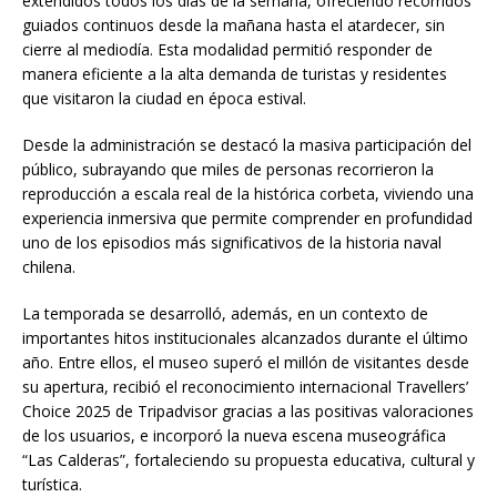
extendidos todos los días de la semana, ofreciendo recorridos
guiados continuos desde la mañana hasta el atardecer, sin
cierre al mediodía. Esta modalidad permitió responder de
manera eficiente a la alta demanda de turistas y residentes
que visitaron la ciudad en época estival.
Desde la administración se destacó la masiva participación del
público, subrayando que miles de personas recorrieron la
reproducción a escala real de la histórica corbeta, viviendo una
experiencia inmersiva que permite comprender en profundidad
uno de los episodios más significativos de la historia naval
chilena.
La temporada se desarrolló, además, en un contexto de
importantes hitos institucionales alcanzados durante el último
año. Entre ellos, el museo superó el millón de visitantes desde
su apertura, recibió el reconocimiento internacional Travellers’
Choice 2025 de Tripadvisor gracias a las positivas valoraciones
de los usuarios, e incorporó la nueva escena museográfica
“Las Calderas”, fortaleciendo su propuesta educativa, cultural y
turística.