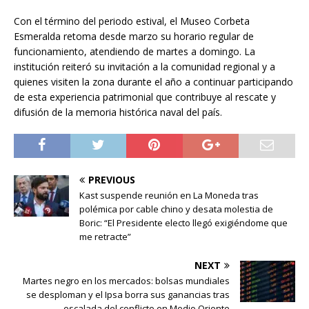
Con el término del periodo estival, el Museo Corbeta
Esmeralda retoma desde marzo su horario regular de
funcionamiento, atendiendo de martes a domingo. La
institución reiteró su invitación a la comunidad regional y a
quienes visiten la zona durante el año a continuar participando
de esta experiencia patrimonial que contribuye al rescate y
difusión de la memoria histórica naval del país.
PREVIOUS
Kast suspende reunión en La Moneda tras
polémica por cable chino y desata molestia de
Boric: “El Presidente electo llegó exigiéndome que
me retracte”
NEXT
Martes negro en los mercados: bolsas mundiales
se desploman y el Ipsa borra sus ganancias tras
escalada del conflicto en Medio Oriente