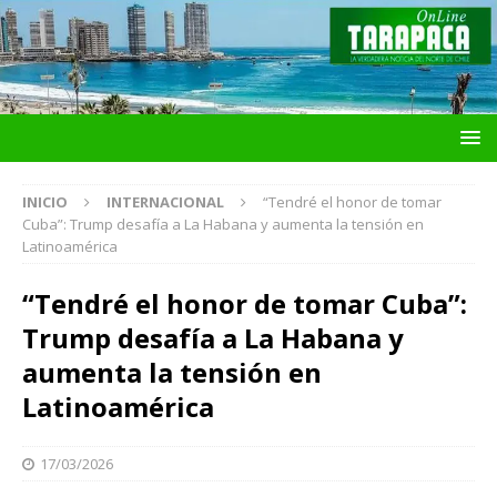
INICIO
INTERNACIONAL
“Tendré el honor de tomar
Cuba”: Trump desafía a La Habana y aumenta la tensión en
Latinoamérica
“Tendré el honor de tomar Cuba”:
Trump desafía a La Habana y
aumenta la tensión en
Latinoamérica
17/03/2026