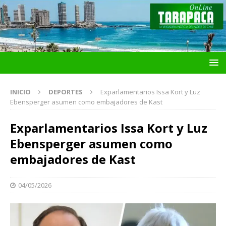
INICIO
DEPORTES
Exparlamentarios Issa Kort y Luz
Ebensperger asumen como embajadores de Kast
Exparlamentarios Issa Kort y Luz
Ebensperger asumen como
embajadores de Kast
04/05/2026