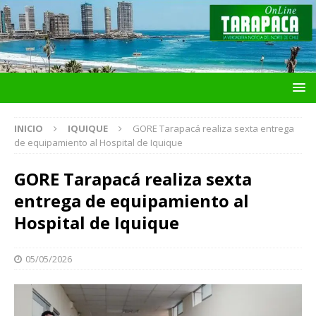
INICIO
IQUIQUE
GORE Tarapacá realiza sexta entrega
de equipamiento al Hospital de Iquique
GORE Tarapacá realiza sexta
entrega de equipamiento al
Hospital de Iquique
05/05/2026