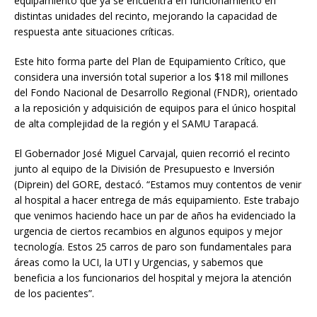
equipamiento que ya se encuentra en funcionamiento en
distintas unidades del recinto, mejorando la capacidad de
respuesta ante situaciones críticas.
Este hito forma parte del Plan de Equipamiento Crítico, que
considera una inversión total superior a los $18 mil millones
del Fondo Nacional de Desarrollo Regional (FNDR), orientado
a la reposición y adquisición de equipos para el único hospital
de alta complejidad de la región y el SAMU Tarapacá.
El Gobernador José Miguel Carvajal, quien recorrió el recinto
junto al equipo de la División de Presupuesto e Inversión
(Diprein) del GORE, destacó. “Estamos muy contentos de venir
al hospital a hacer entrega de más equipamiento. Este trabajo
que venimos haciendo hace un par de años ha evidenciado la
urgencia de ciertos recambios en algunos equipos y mejor
tecnología. Estos 25 carros de paro son fundamentales para
áreas como la UCI, la UTI y Urgencias, y sabemos que
beneficia a los funcionarios del hospital y mejora la atención
de los pacientes”.