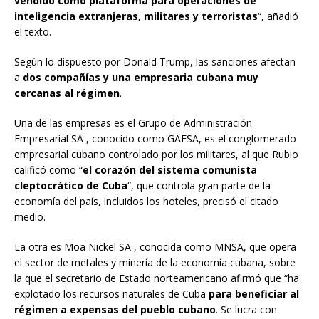
vendido como plataforma para operaciones de
inteligencia extranjeras, militares y terroristas
“, añadió
el texto.
Según lo dispuesto por Donald Trump, las sanciones afectan
a
dos compañías y una empresaria cubana muy
cercanas al régimen
.
Una de las empresas es el Grupo de Administración
Empresarial SA , conocido como GAESA, es el conglomerado
empresarial cubano controlado por los militares, al que Rubio
calificó como “
el corazón del sistema comunista
cleptocrático de Cuba
“, que controla gran parte de la
economía del país, incluidos los hoteles, precisó el citado
medio.
La otra es Moa Nickel SA , conocida como MNSA, que opera
el sector de metales y minería de la economía cubana, sobre
la que el secretario de Estado norteamericano afirmó que “ha
explotado los recursos naturales de Cuba
para beneficiar al
régimen a expensas del pueblo cubano
. Se lucra con