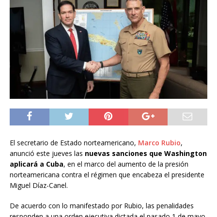
El secretario de Estado norteamericano,
Marco Rubio
,
anunció este jueves las
nuevas sanciones que Washington
aplicará a Cuba
, en el marco del aumento de la presión
norteamericana contra el régimen que encabeza el presidente
Miguel Díaz-Canel.
De acuerdo con lo manifestado por Rubio, las penalidades
responden a una orden ejecutiva dictada el pasado 1 de mayo