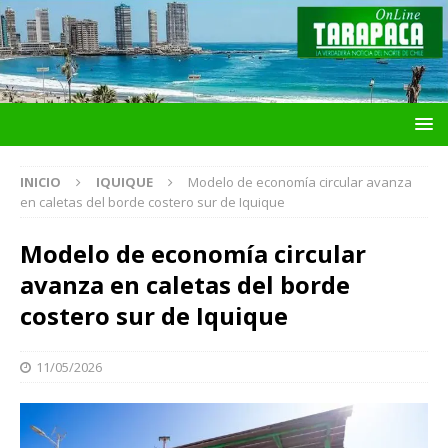
INICIO
IQUIQUE
Modelo de economía circular avanza
en caletas del borde costero sur de Iquique
Modelo de economía circular
avanza en caletas del borde
costero sur de Iquique
11/05/2026