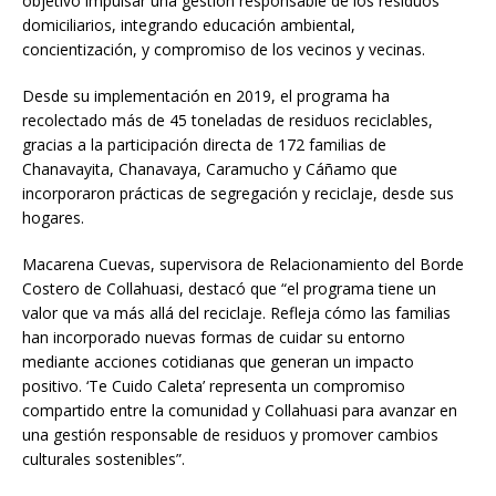
objetivo impulsar una gestión responsable de los residuos
domiciliarios, integrando educación ambiental,
concientización, y compromiso de los vecinos y vecinas.
Desde su implementación en 2019, el programa ha
recolectado más de 45 toneladas de residuos reciclables,
gracias a la participación directa de 172 familias de
Chanavayita, Chanavaya, Caramucho y Cáñamo que
incorporaron prácticas de segregación y reciclaje, desde sus
hogares.
Macarena Cuevas, supervisora de Relacionamiento del Borde
Costero de Collahuasi, destacó que “el programa tiene un
valor que va más allá del reciclaje. Refleja cómo las familias
han incorporado nuevas formas de cuidar su entorno
mediante acciones cotidianas que generan un impacto
positivo. ‘Te Cuido Caleta’ representa un compromiso
compartido entre la comunidad y Collahuasi para avanzar en
una gestión responsable de residuos y promover cambios
culturales sostenibles”.