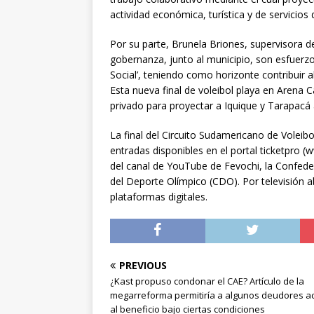
actividad económica, turística y de servicios
Por su parte, Brunela Briones, supervisora d
gobernanza, junto al municipio, son esfuerz
Social’, teniendo como horizonte contribuir a
Esta nueva final de voleibol playa en Arena C
privado para proyectar a Iquique y Tarapacá
La final del Circuito Sudamericano de Voleibo
entradas disponibles en el portal ticketpro (
del canal de YouTube de Fevochi, la Confeder
del Deporte Olímpico (CDO). Por televisión a
plataformas digitales.
PREVIOUS
¿Kast propuso condonar el CAE? Artículo de la
megarreforma permitiría a algunos deudores a
al beneficio bajo ciertas condiciones