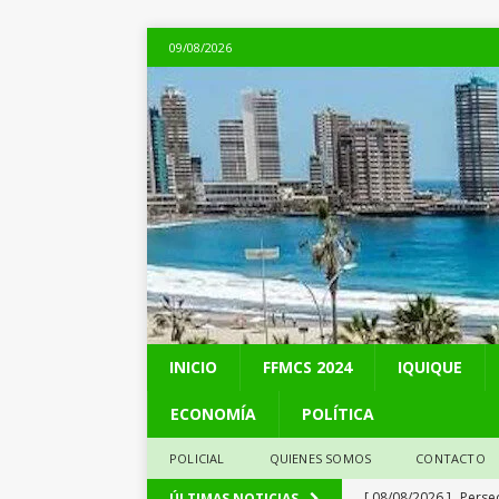
09/08/2026
INICIO
FFMCS 2024
IQUIQUE
ECONOMÍA
POLÍTICA
POLICIAL
QUIENES SOMOS
CONTACTO
[ 08/08/2026 ]
Perse
ÚLTIMAS NOTICIAS