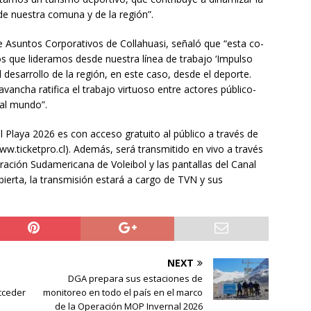
 de nuestra comuna y de la región”.
e Asuntos Corporativos de Collahuasi, señaló que “esta co-
os que lideramos desde nuestra línea de trabajo ‘Impulso
l desarrollo de la región, en este caso, desde el deporte.
avancha ratifica el trabajo virtuoso entre actores público-
 al mundo”.
l Playa 2026 es con acceso gratuito al público a través de
www.ticketpro.cl). Además, será transmitido en vivo a través
ación Sudamericana de Voleibol y las pantallas del Canal
bierta, la transmisión estará a cargo de TVN y sus
NEXT
DGA prepara sus estaciones de
cceder
monitoreo en todo el país en el marco
de la Operación MOP Invernal 2026