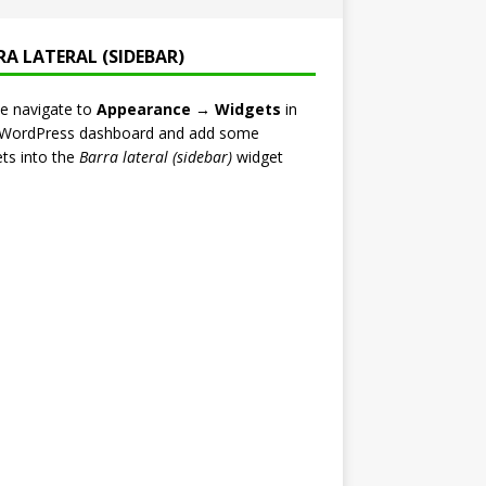
RA LATERAL (SIDEBAR)
e navigate to
Appearance → Widgets
in
 WordPress dashboard and add some
ts into the
Barra lateral (sidebar)
widget