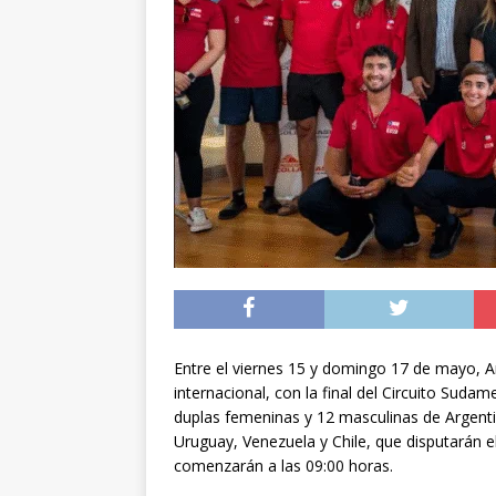
[ 07/08/2026 ]
Chile 
intercambio diplomá
[ 07/08/2026 ]
Qué se
conducía en estado 
[ 08/08/2026 ]
Alert
Entre el viernes 15 y domingo 17 de mayo, 
internacional, con la final del Circuito Suda
duplas femeninas y 12 masculinas de Argentin
Uruguay, Venezuela y Chile, que disputarán e
comenzarán a las 09:00 horas.