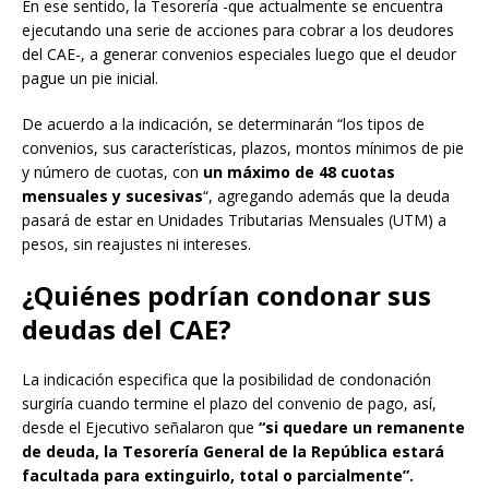
En ese sentido, la Tesorería -que actualmente se encuentra
ejecutando una serie de acciones para cobrar a los deudores
del CAE-, a generar convenios especiales luego que el deudor
pague un pie inicial.
De acuerdo a la indicación, se determinarán “los tipos de
convenios, sus características, plazos, montos mínimos de pie
y número de cuotas, con
un máximo de 48 cuotas
mensuales y sucesivas
“, agregando además que la deuda
pasará de estar en Unidades Tributarias Mensuales (UTM) a
pesos, sin reajustes ni intereses.
¿Quiénes podrían condonar sus
deudas del CAE?
La indicación especifica que la posibilidad de condonación
surgiría cuando termine el plazo del convenio de pago, así,
desde el Ejecutivo señalaron que
“si quedare un remanente
de deuda, la Tesorería General de la República estará
facultada para extinguirlo, total o parcialmente”.