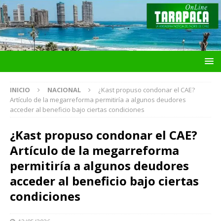
INICIO
NACIONAL
¿Kast propuso condonar el CAE?
Artículo de la megarreforma permitiría a algunos deudores
acceder al beneficio bajo ciertas condiciones
¿Kast propuso condonar el CAE?
Artículo de la megarreforma
permitiría a algunos deudores
acceder al beneficio bajo ciertas
condiciones