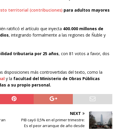
to territorial (contribuciones)
para adultos mayores
n ratificó el artículo que inyecta
400.000 millones de
dios
, integrando formalmente a las regiones de Ñuble y
.
ilidad tributaria por 25 años
, con 81 votos a favor, dos
as disposiciones más controvertidas del texto, como la
ual
y la
facultad del Ministerio de Obras Públicas
as a su propio personal.
NEXT
ran
PIB cayó 0,5% en el primer trimestre:
Es el peor arranque de año desde