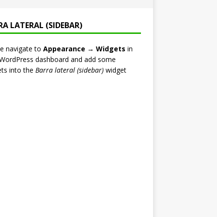
RA LATERAL (SIDEBAR)
e navigate to
Appearance → Widgets
in
 WordPress dashboard and add some
ts into the
Barra lateral (sidebar)
widget