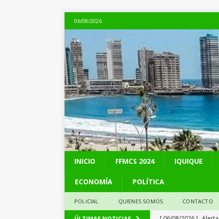
06/08/2026
INICIO
FFMCS 2024
IQUIQUE
ECONOMÍA
POLÍTICA
POLICIAL
QUIENES SOMOS
CONTACTO
[ 06/08/2026 ]
Alerta
ÚLTIMAS NOTICIAS