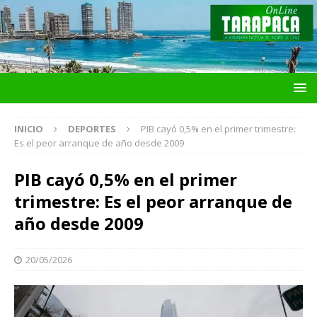
INICIO
DEPORTES
PIB cayó 0,5% en el primer trimestre:
Es el peor arranque de año desde 2009
PIB cayó 0,5% en el primer
trimestre: Es el peor arranque de
año desde 2009
20/05/2026