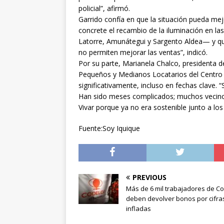
policial”, afirmó.
Garrido confía en que la situación pueda m
concrete el recambio de la iluminación en la
Latorre, Amunátegui y Sargento Aldea— y que
no permiten mejorar las ventas”, indicó.
Por su parte, Marianela Chalco, presidenta d
Pequeños y Medianos Locatarios del Centro d
significativamente, incluso en fechas clave.
Han sido meses complicados; muchos vecinos,
Vivar porque ya no era sostenible junto a lo
Fuente:Soy Iquique
PREVIOUS
Más de 6 mil trabajadores de C
deben devolver bonos por cifra
infladas