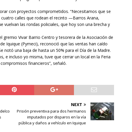
ejorar con proyectos comprometidos. “Necesitamos que se
s cuatro calles que rodean el recinto —Barros Arana,
 vuelvan las rondas policiales, que hoy son una brecha y
el gremio Vivar Barrio Centro y tesorera de la Asociación de
e Iquique (Pymeci), reconoció que las ventas han caído
 “Se notó una baja de hasta un 50% para el Día de la Madre.
 e incluso yo misma, tuve que cerrar un local en la Feria
s compromisos financieros”, señaló.
NEXT
odelco
Prisión preventiva para dos hermanos
s
imputados por disparos en la vía
pública y daños a vehículo en Iquique