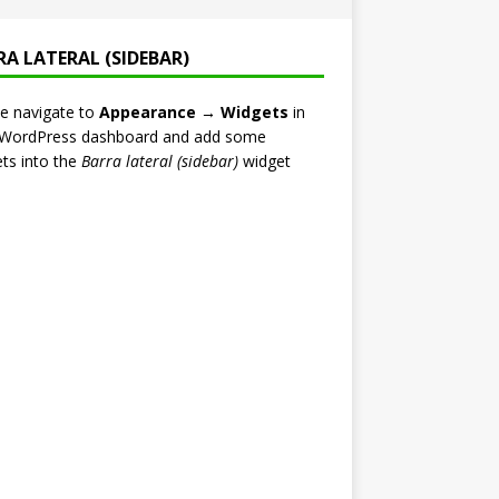
RA LATERAL (SIDEBAR)
e navigate to
Appearance → Widgets
in
 WordPress dashboard and add some
ts into the
Barra lateral (sidebar)
widget