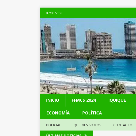
07/08/2026
INICIO
FFMCS 2024
IQUIQUE
ECONOMÍA
POLÍTICA
POLICIAL
QUIENES SOMOS
CONTACTO
[ 06/08/2026 ]
Alerta
ÚLTIMAS NOTICIAS