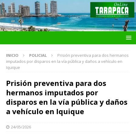
INICIO
POLICIAL
Prisión preventiva para dos hermanos
imputados por disparos en la vía pública y daños a vehículo en
Iquique
Prisión preventiva para dos
hermanos imputados por
disparos en la vía pública y daños
a vehículo en Iquique
24/05/2026