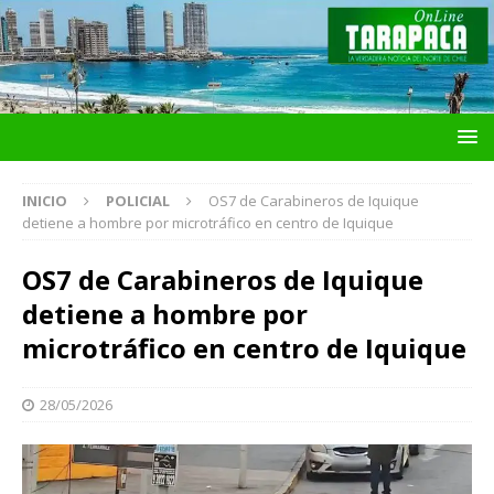
INICIO
POLICIAL
OS7 de Carabineros de Iquique
detiene a hombre por microtráfico en centro de Iquique
OS7 de Carabineros de Iquique
detiene a hombre por
microtráfico en centro de Iquique
28/05/2026