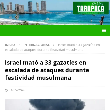
INICIO
INTERNACIONAL
Israel mató a 33 gazatíes en
escalada de ataques durante festividad musulmana
Israel mató a 33 gazatíes en
escalada de ataques durante
festividad musulmana
31/05/2026