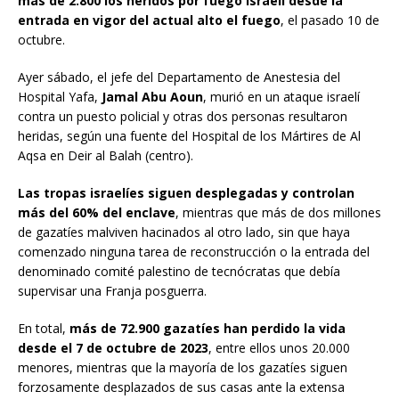
más de 2.800 los heridos por fuego israelí desde la
entrada en vigor del actual alto el fuego
, el pasado 10 de
octubre.
Ayer sábado, el jefe del Departamento de Anestesia del
Hospital Yafa,
Jamal Abu Aoun
, murió en un ataque israelí
contra un puesto policial y otras dos personas resultaron
heridas, según una fuente del Hospital de los Mártires de Al
Aqsa en Deir al Balah (centro).
Las tropas israelíes siguen desplegadas y controlan
más del 60% del enclave
, mientras que más de dos millones
de gazatíes malviven hacinados al otro lado, sin que haya
comenzado ninguna tarea de reconstrucción o la entrada del
denominado comité palestino de tecnócratas que debía
supervisar una Franja posguerra.
En total,
más de 72.900 gazatíes han perdido la vida
desde el 7 de octubre de 2023
, entre ellos unos 20.000
menores, mientras que la mayoría de los gazatíes siguen
forzosamente desplazados de sus casas ante la extensa