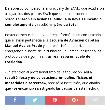
De acuerdo con personal municipal y del SAMU que acudieron
al lugar, los dos pilotos FACh que se encontraban a
bordo
salieron sin lesiones, aunque la nave se incendió
completamente
y resultó en
pérdida total.
Posteriormente, la Fuerza Aérea informó en un comunicado
que el avión pertenecía a la
Escuela de Aviación Capitán
Manuel Ávalos Prado
y que «efectuó un aterrizaje de
emergencia al norte de la ciudad de La Serena, aplicando los
protocolos de rigor, mientras
realizaba un vuelo de
traslado».
«En atención al profesionalismo de la tripulación,
ésta
resultó ilesa y no se ocasionaron daños físicos ni
materiales a terceros»,
precisó la institución, que añadió
que «se encuentra investigando las causas de este hecho».