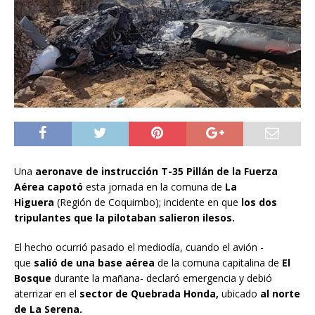
Una
aeronave de instrucción T-35 Pillán de la Fuerza
Aérea capotó
esta jornada en la comuna de
La
Higuera
(Región de Coquimbo); incidente en que
los dos
tripulantes que la pilotaban salieron ilesos.
El hecho ocurrió pasado el mediodía, cuando el avión -
que
salió de una base aérea
de la comuna capitalina de
El
Bosque
durante la mañana- declaró emergencia y debió
aterrizar en el
sector de Quebrada Honda,
ubicado
al norte
de La Serena.