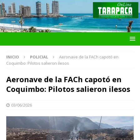
INICIO
POLICIAL
Aeronave de la FACh capotó en
Coquimbo: Pilotos salieron ilesos
Aeronave de la FACh capotó en
Coquimbo: Pilotos salieron ilesos
03/06/2026