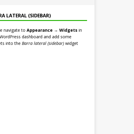
RA LATERAL (SIDEBAR)
e navigate to
Appearance → Widgets
in
 WordPress dashboard and add some
ts into the
Barra lateral (sidebar)
widget