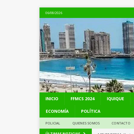
06/08/2026
INICIO
FFMCS 2024
IQUIQUE
ECONOMÍA
POLÍTICA
POLICIAL
QUIENES SOMOS
CONTACTO
[ 05/08/2026 ]
Kast 
ÚLTIMAS NOTICIAS