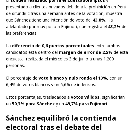
El
sondeo realizado por la encuestadora Ipsos
y
presentado a clientes privados debido a la prohibición en Perú
de difundir cifras una semana antes de la votación, muestra
que Sánchez tiene una intención de voto del
43,8%
. Ha
adelantado por muy poco a Fujimori, que registra el
43,2%
de
las preferencias.
La
diferencia de 0,6 puntos porcentuales
entre ambos
candidatos está dentro del
margen de error de 2,5%
de esta
encuesta, realizada el miércoles 3 de junio a unas 1.200
personas.
El porcentaje de
voto blanco y nulo
ronda el
13%
, con un
6,4% de votos blancos y un 6,6% de indecisos.
Estos porcentajes, trasladados a
votos válidos
, significarían
un
50,3% para Sánchez
y un
49,7% para Fujimori
.
Sánchez equilibró la contienda
electoral tras el debate del