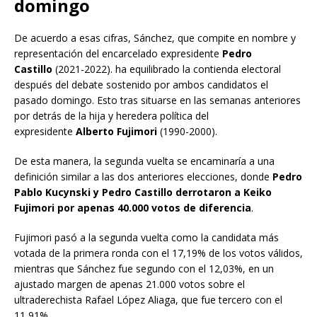
domingo
De acuerdo a esas cifras, Sánchez, que compite en nombre y
representación del encarcelado expresidente
Pedro
Castillo
(2021-2022). ha equilibrado la contienda electoral
después del debate sostenido por ambos candidatos el
pasado domingo. Esto tras situarse en las semanas anteriores
por detrás de la hija y heredera política del
expresidente
Alberto Fujimori
(1990-2000).
De esta manera, la segunda vuelta se encaminaría a una
definición similar a las dos anteriores elecciones, donde
Pedro
Pablo Kucynski y Pedro Castillo derrotaron a Keiko
Fujimori
por apenas 40.000 votos de diferencia
.
Fujimori pasó a la segunda vuelta como la candidata más
votada de la primera ronda con el 17,19% de los votos válidos,
mientras que Sánchez fue segundo con el 12,03%, en un
ajustado margen de apenas 21.000 votos sobre el
ultraderechista Rafael López Aliaga, que fue tercero con el
11,91%.