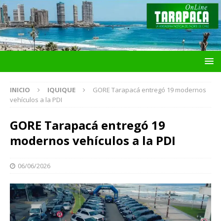
INICIO
IQUIQUE
GORE Tarapacá entregó 19 modernos
vehículos a la PDI
GORE Tarapacá entregó 19
modernos vehículos a la PDI
06/06/2026