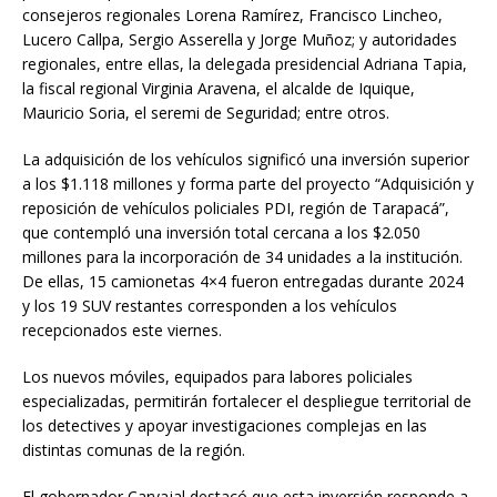
consejeros regionales Lorena Ramírez, Francisco Lincheo,
Lucero Callpa, Sergio Asserella y Jorge Muñoz; y autoridades
regionales, entre ellas, la delegada presidencial Adriana Tapia,
la fiscal regional Virginia Aravena, el alcalde de Iquique,
Mauricio Soria, el seremi de Seguridad; entre otros.
La adquisición de los vehículos significó una inversión superior
a los $1.118 millones y forma parte del proyecto “Adquisición y
reposición de vehículos policiales PDI, región de Tarapacá”,
que contempló una inversión total cercana a los $2.050
millones para la incorporación de 34 unidades a la institución.
De ellas, 15 camionetas 4×4 fueron entregadas durante 2024
y los 19 SUV restantes corresponden a los vehículos
recepcionados este viernes.
Los nuevos móviles, equipados para labores policiales
especializadas, permitirán fortalecer el despliegue territorial de
los detectives y apoyar investigaciones complejas en las
distintas comunas de la región.
El gobernador Carvajal destacó que esta inversión responde a