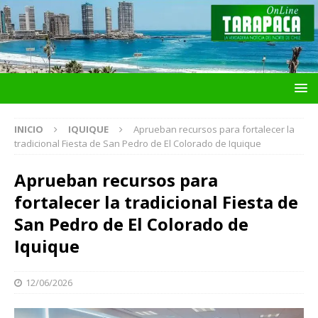
INICIO
IQUIQUE
Aprueban recursos para fortalecer la
tradicional Fiesta de San Pedro de El Colorado de Iquique
Aprueban recursos para
fortalecer la tradicional Fiesta de
San Pedro de El Colorado de
Iquique
12/06/2026