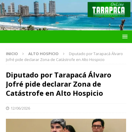
INICIO
ALTO HOSPICIO
Diputado por Tarapacá Álvaro
Jofré pide declarar Zona de Catástrofe en Alto Hospicio
Diputado por Tarapacá Álvaro
Jofré pide declarar Zona de
Catástrofe en Alto Hospicio
12/06/2026