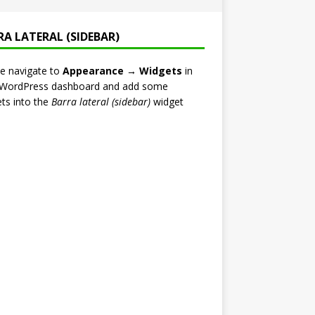
RA LATERAL (SIDEBAR)
e navigate to
Appearance → Widgets
in
 WordPress dashboard and add some
ts into the
Barra lateral (sidebar)
widget