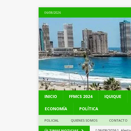
06/08/2026
INICIO
FFMCS 2024
IQUIQUE
ECONOMÍA
POLÍTICA
POLICIAL
QUIENES SOMOS
CONTACTO
[ 06/08/2026 ]
Alerta
ÚLTIMAS NOTICIAS