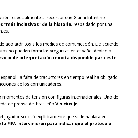
ión, especialmente al recordar que Gianni Infantino
s “más inclusivos” de la historia
, respaldado por una
ntes.
ha dejado atónitos a los medios de comunicación. De acuerdo
distas no pueden formular preguntas en español debido a
rvicio de interpretación remota disponible para este
 español, la falta de traductores en tiempo real ha obligado
eracciones de los comunicadores.
o momentos de tensión con figuras internacionales. Uno de
eda de prensa del brasileño
Vinicius Jr.
 el jugador solicitó explícitamente que se le hablara en
la FIFA intervinieron para indicar que el protocolo