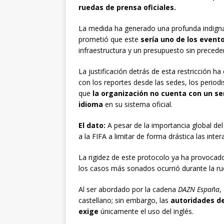
ruedas de prensa oficiales.
La medida ha generado una profunda indignac
prometió que este
sería uno de los evento
infraestructura y un presupuesto sin precede
La justificación detrás de esta restricción 
con los reportes desde las sedes, los perio
que
la organización no cuenta con un se
idioma
en su sistema oficial.
El dato:
A pesar de la importancia global del
a la FIFA a limitar de forma drástica las int
La rigidez de este protocolo ya ha provocad
los casos más sonados ocurrió durante la ru
Al ser abordado por la cadena
DAZN España
,
castellano; sin embargo, las
autoridades de 
exige
únicamente el uso del inglés.