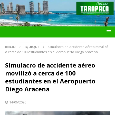
INICIO
IQUIQUE
Simulacro de accidente aéreo movilizó
a cerca de 100 estudiantes en el Aeropuerto Diego Aracena
Simulacro de accidente aéreo
movilizó a cerca de 100
estudiantes en el Aeropuerto
Diego Aracena
14/06/2026