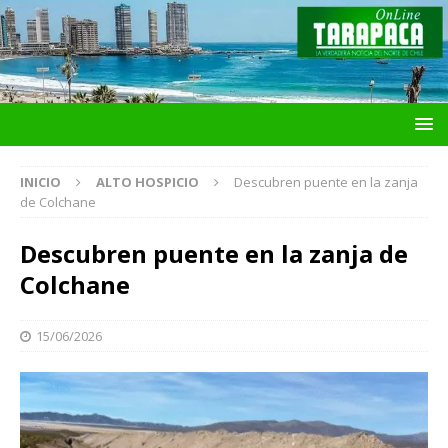
INICIO
ALTO HOSPICIO
Descubren puente en la zanja
de Colchane
Descubren puente en la zanja de
Colchane
15/06/2026