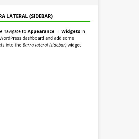
RA LATERAL (SIDEBAR)
e navigate to
Appearance → Widgets
in
 WordPress dashboard and add some
ts into the
Barra lateral (sidebar)
widget