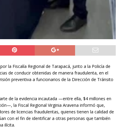
por la Fiscalía Regional de Tarapacá, junto a la Policía de
ias de conducir obtenidas de manera fraudulenta, en el
isión preventiva a funcionarios de la Dirección de Tránsito
arte de la evidencia incautada —entre ella, $4 millones en
ción—, la Fiscal Regional Virginia Aravena informó que,
res de licencias fraudulentas, quienes tienen la calidad de
úan con el fin de identificar a otras personas que también
ilícita.