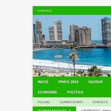
06/08/2026
INICIO
FFMCS 2024
IQUIQUE
ECONOMÍA
POLÍTICA
POLICIAL
QUIENES SOMOS
CONTACTO
[ 06/08/2026 ]
Alerta
ÚLTIMAS NOTICIAS