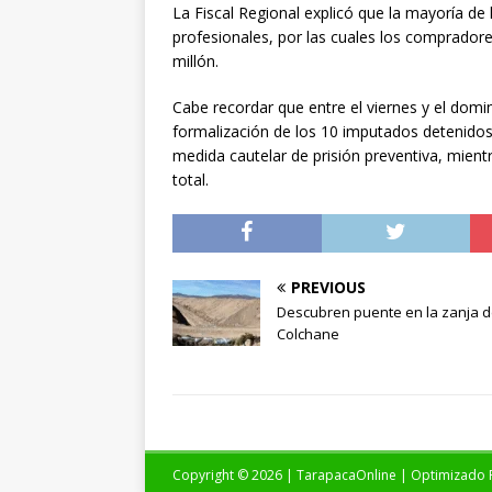
La Fiscal Regional explicó que la mayoría de l
profesionales, por las cuales los comprador
millón.
Cabe recordar que entre el viernes y el domi
formalización de los 10 imputados detenidos 
medida cautelar de prisión preventiva, mient
total.
PREVIOUS
Descubren puente en la zanja 
Colchane
Copyright © 2026 | TarapacaOnline | Optimizado