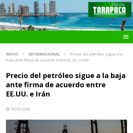
INICIO
INTERNACIONAL
Precio del petróleo sigue a la
baja ante firma de acuerdo entre EE.UU. e Irán
Precio del petróleo sigue a la baja
ante firma de acuerdo entre
EE.UU. e Irán
16/06/2026