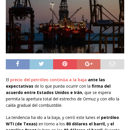
El
precio del petróleo continúa a la baj
a
ante las
expectativas
de lo que pueda ocurrir con la
firma del
acuerdo entre Estados Unidos e Irán
, que se espera
permita la apertura total del estrecho de Ormuz y con ello la
caída gradual del combustible.
La tendencia ha ido a la baja, y cerró este lunes el
petróleo
WTI (de Texas)
en torno a los
80 dólares el barril,
y
el