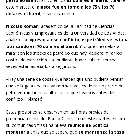
petróleo Brent
lo hizo en los
83 dólares el barril
. Durante
este martes, el
ajuste fue en torno a los 75 y los 78
dólares el barril
, respectivamente.
Nicolás Román
, académico de la Facultad de Ciencias
Económicas y Empresariales de la Universidad de Los Andes,
analizó que «
previo a ese conflicto, el petróleo se estaba
transando en 70 dólares el barril
. Y lo que uno debiera
mirar son los stocks de petróleo que hay, debiera mirar los
costos de extracción que pudieran haber subido -muchas
veces están asociados a seguros-«.
«Hay una serie de cosas que hacen que uno pudiera pensar
que se llega a una ‘nueva normalidad’, es decir, un precio del
petróleo mucho más alto que lo que tuvimos antes del
conflicto», planteó.
Estas presiones se observan en las horas previas del
pronunciamiento del Banco Central, que este martes emitirá
su comunicado tras una nueva
reunión de política
monetaria
en la que se espera que
se mantenga la tasa