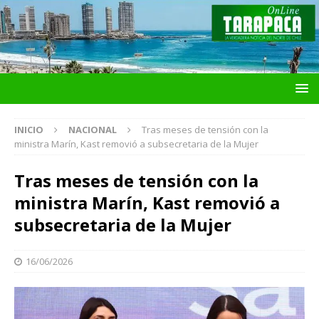
INICIO
NACIONAL
Tras meses de tensión con la
ministra Marín, Kast removió a subsecretaria de la Mujer
Tras meses de tensión con la
ministra Marín, Kast removió a
subsecretaria de la Mujer
16/06/2026