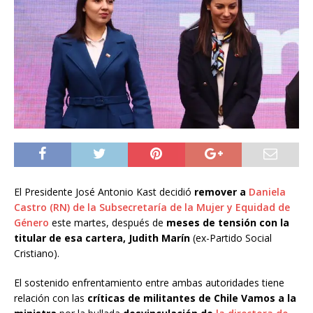
El Presidente José Antonio Kast decidió
remover a
Daniela
Castro
(RN)
de la Subsecretaría de la Mujer y Equidad de
Género
este martes, después de
meses de tensión con la
titular de esa cartera, Judith Marín
(ex-Partido Social
Cristiano).
El sostenido enfrentamiento entre ambas autoridades tiene
relación con las
críticas de militantes de Chile Vamos a la