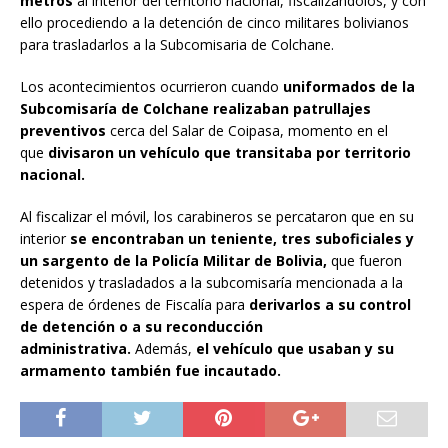
metros
al interior del territorio nacional, fiscalizándolos, y con
ello procediendo a la detención de cinco militares bolivianos
para trasladarlos a la Subcomisaria de Colchane.
Los acontecimientos ocurrieron cuando
uniformados de la
Subcomisaría de Colchane realizaban patrullajes
preventivos
cerca del Salar de Coipasa, momento en el
que
divisaron un vehículo que transitaba por territorio
nacional.
Al fiscalizar el móvil, los carabineros se percataron que en su
interior
se encontraban un teniente, tres suboficiales y
un sargento de la Policía Militar de Bolivia,
que fueron
detenidos y trasladados a la subcomisaría mencionada a la
espera de órdenes de Fiscalía para
derivarlos a su control
de detención o a su reconducción
administrativa.
Además,
el vehículo que usaban y su
armamento también fue incautado.