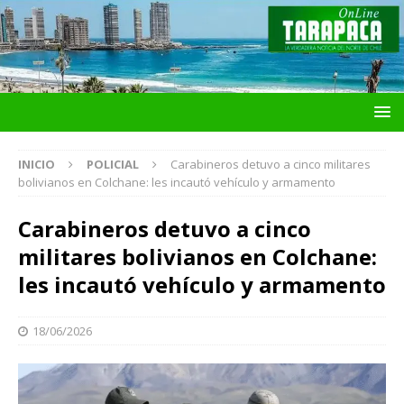
INICIO
POLICIAL
Carabineros detuvo a cinco militares
bolivianos en Colchane: les incautó vehículo y armamento
Carabineros detuvo a cinco
militares bolivianos en Colchane:
les incautó vehículo y armamento
18/06/2026