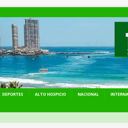
DEPORTES
ALTO HOSPICIO
NACIONAL
INTERN
y Venezuela reactivan oficialmente sus relaciones consulares tras