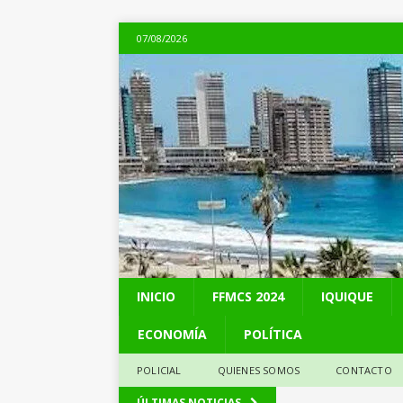
07/08/2026
INICIO
FFMCS 2024
IQUIQUE
ECONOMÍA
POLÍTICA
POLICIAL
QUIENES SOMOS
CONTACTO
[ 07/08/2026 ]
Chile 
ÚLTIMAS NOTICIAS