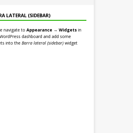
RA LATERAL (SIDEBAR)
e navigate to
Appearance → Widgets
in
 WordPress dashboard and add some
ts into the
Barra lateral (sidebar)
widget